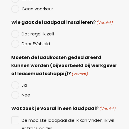
Geen voorkeur
Wie gaat de laadpaal installeren?
(Vereist)
Dat regel ik zelf
Door EVshield
Moeten de laadkosten gedeclareerd
kunnen worden (bijvoorbeeld bij werkgever
of leasemaatschappij)?
(Vereist)
Ja
Nee
Wat zoek je vooral in een laadpaal?
(Vereist)
De mooiste laadpaal die ik kan vinden, ik wil
er trots op zijn