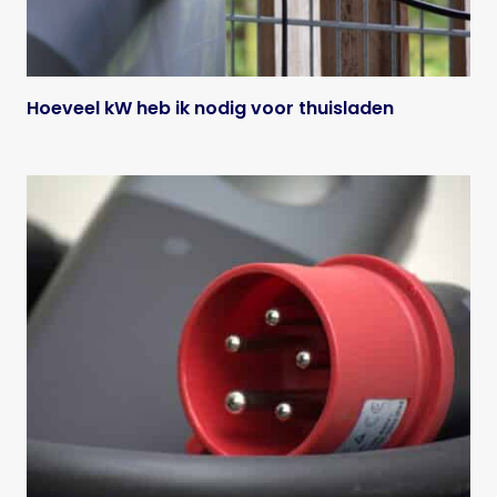
Hoeveel kW heb ik nodig voor thuisladen