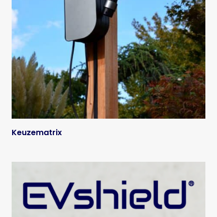
Keuzematrix