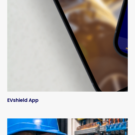
EVshield App