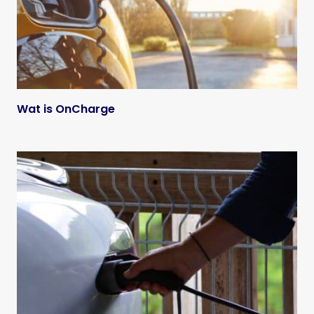
Wat is OnCharge