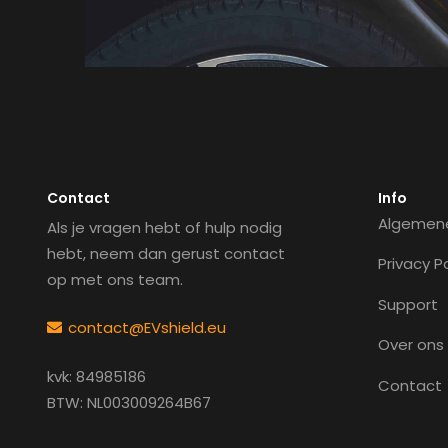
Contact
Info
Algemen
Als je vragen hebt of hulp nodig
hebt, neem dan gerust contact
Privacy P
op met ons team.
Support
contact@EVshield.eu
Over ons
kvk: 84985186
Contact
BTW: NL003009264B67