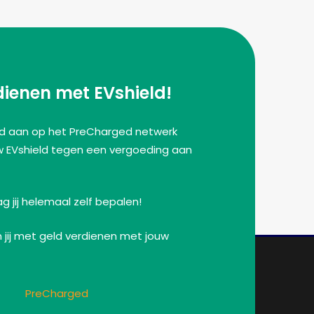
dienen met EVshield!
eld aan op het PreCharged netwerk
w EVshield tegen een vergoeding aan
 jij helemaal zelf bepalen!
jij met geld verdienen met jouw
PreCharged