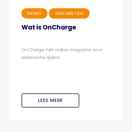
NIEUWS
ONZE WEETJES!
Wat is OnCharge
OnCharge: hét online magazine voor
elektrische rijders
LEES MEER