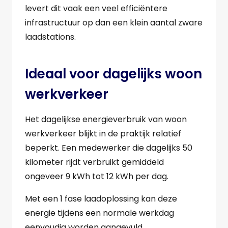
levert dit vaak een veel efficiëntere
infrastructuur op dan een klein aantal zware
laadstations.
Ideaal voor dagelijks woon
werkverkeer
Het dagelijkse energieverbruik van woon
werkverkeer blijkt in de praktijk relatief
beperkt. Een medewerker die dagelijks 50
kilometer rijdt verbruikt gemiddeld
ongeveer 9 kWh tot 12 kWh per dag.
Met een 1 fase laadoplossing kan deze
energie tijdens een normale werkdag
eenvoudig worden aangevuld.