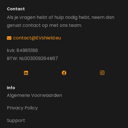
Contact
Als je vragen hebt of hulp nodig hebt, neem dan
gerust contact op met ons team.
contact@EVshield.eu
kvk: 84985186
BTW: NL003009264B67
Info
Algemene Voorwaarden
Privacy Policy
Support