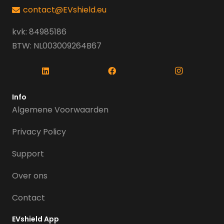
contact@EVshield.eu
kvk: 84985186
BTW: NL003009264B67
Info
Algemene Voorwaarden
Privacy Policy
Support
Over ons
Contact
EVshield App