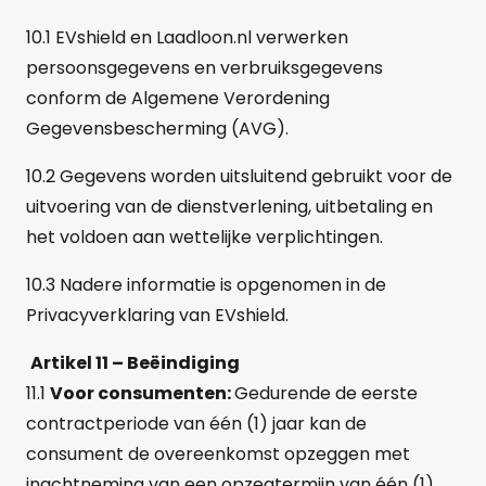
10.1 EVshield en Laadloon.nl verwerken
persoonsgegevens en verbruiksgegevens
conform de Algemene Verordening
Gegevensbescherming (AVG).
10.2 Gegevens worden uitsluitend gebruikt voor de
uitvoering van de dienstverlening, uitbetaling en
het voldoen aan wettelijke verplichtingen.
10.3 Nadere informatie is opgenomen in de
Privacyverklaring van EVshield.
Artikel 11 –
Beëindiging
11.1
Voor consumenten:
Gedurende de eerste
contractperiode van één (1) jaar kan de
consument de overeenkomst opzeggen met
inachtneming van een opzegtermijn van één (1)