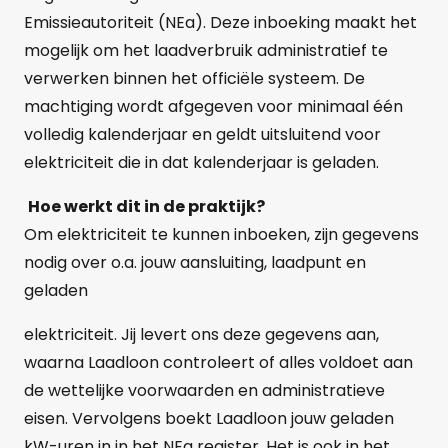
Emissieautoriteit (NEa). Deze inboeking maakt het
mogelijk om het laadverbruik administratief te
verwerken binnen het officiële systeem. De
machtiging wordt afgegeven voor minimaal één
volledig kalenderjaar en geldt uitsluitend voor
elektriciteit die in dat kalenderjaar is geladen.
Hoe werkt dit in de praktijk?
Om elektriciteit te kunnen inboeken, zijn gegevens
nodig over o.a. jouw aansluiting, laadpunt en
geladen
elektriciteit. Jij levert ons deze gegevens aan,
waarna Laadloon controleert of alles voldoet aan
de wettelijke voorwaarden en administratieve
eisen. Vervolgens boekt Laadloon jouw geladen
kW-uren in in het NEa register. Het is ook in het