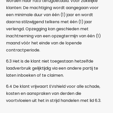
worden naar rato terugbetaald. Voor zakelijke
klanten: De machtiging wordt aangegaan voor
een minimale duur van één (1) jaar en wordt
daarna stilzwijgend telkens met één (1) jaar
verlengd. Opzegging kan geschieden met
inachtneming van een opzegtermijn van één (1)
maand vóór het einde van de lopende
contractperiode.
6.3 Het is de klant niet toegestaan hetzelfde
laadverbruik gelijktijdig via een andere partij te
laten inboeken of te claimen.
6.4 De klant vrijwaart EVshield voor alle schade,
kosten en aanspraken van derden die
voortvloeien uit het in strijd handelen met lid 6.3.