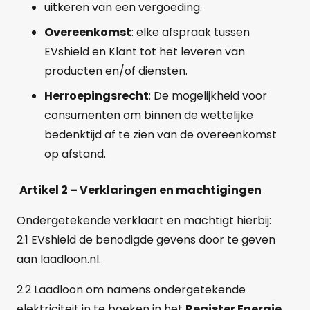
uitkeren van een vergoeding.
Overeenkomst
: elke afspraak tussen
EVshield en Klant tot het leveren van
producten en/of diensten.
Herroepingsrecht
: De mogelijkheid voor
consumenten om binnen de wettelijke
bedenktijd af te zien van de overeenkomst
op afstand.
Artikel 2 – Verklaringen en machtigingen
Ondergetekende verklaart en machtigt hierbij:
2.1 EVshield de benodigde gevens door te geven
aan laadloon.nl.
2.2 Laadloon om namens ondergetekende
elektriciteit in te boeken in het
Register Energie