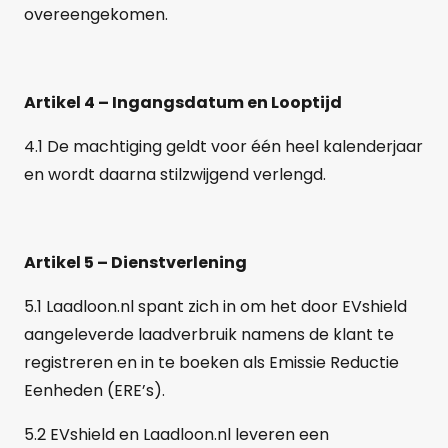
overeengekomen.
Artikel 4 – Ingangsdatum en Looptijd
4.1 De machtiging geldt voor één heel kalenderjaar
en wordt daarna stilzwijgend verlengd.
Artikel 5 – Dienstverlening
5.1 Laadloon.nl spant zich in om het door EVshield
aangeleverde laadverbruik namens de klant te
registreren en in te boeken als Emissie Reductie
Eenheden (ERE’s).
5.2 EVshield en Laadloon.nl leveren een