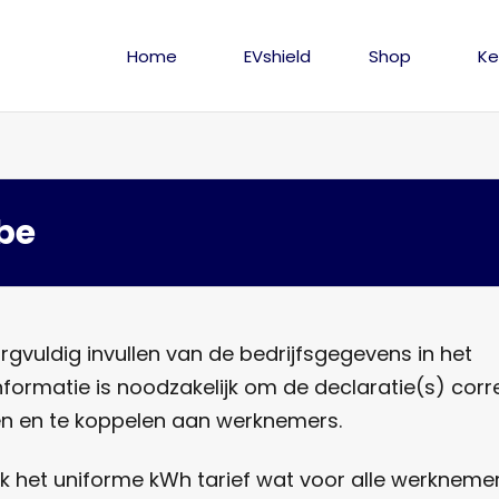
Home
EVshield
Shop
Ke
ibe
rgvuldig invullen van de bedrijfsgegevens in het
informatie is noodzakelijk om de declaratie(s) corr
n en te koppelen aan werknemers.
ok het uniforme kWh tarief wat voor alle werkneme