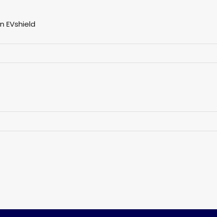
n EVshield