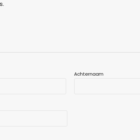
s.
Achternaam