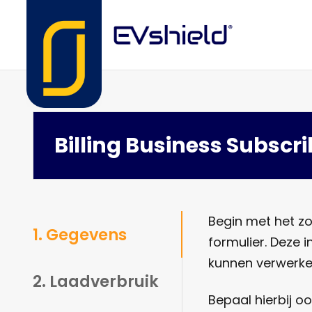
Billing Business Subscr
Begin met het zo
1. Gegevens
formulier. Deze 
kunnen verwerke
2. Laadverbruik
Bepaal hierbij o