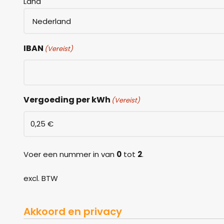
Land
IBAN
(Vereist)
Vergoeding per kWh
(Vereist)
Voer een nummer in van
0
tot
2
.
excl. BTW
Akkoord en privacy