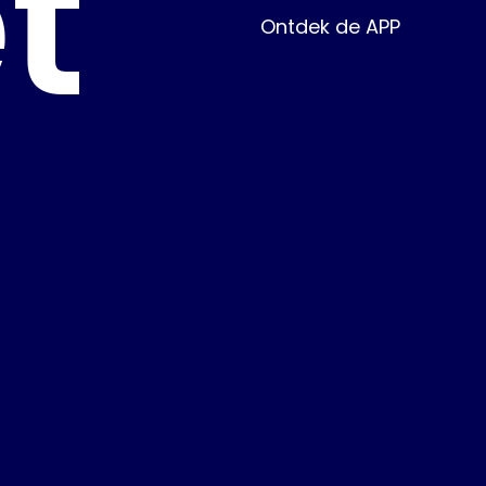
t
Ontdek de APP