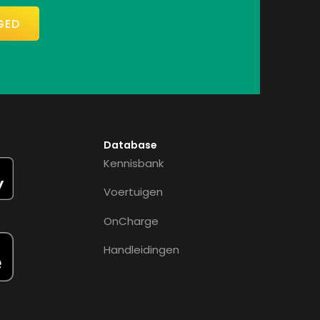
GED
Database
Kennisbank
Voertuigen
OnCharge
Handleidingen