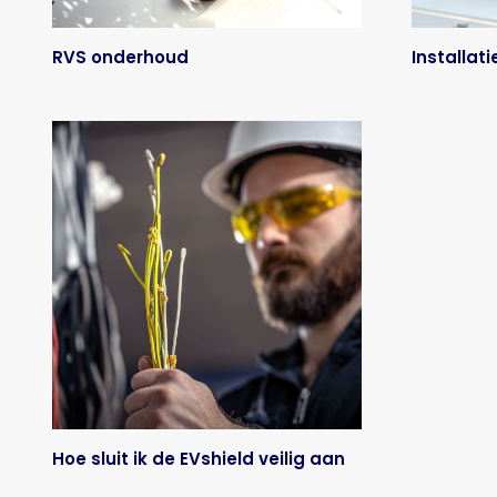
RVS onderhoud
Installat
Hoe sluit ik de EVshield veilig aan