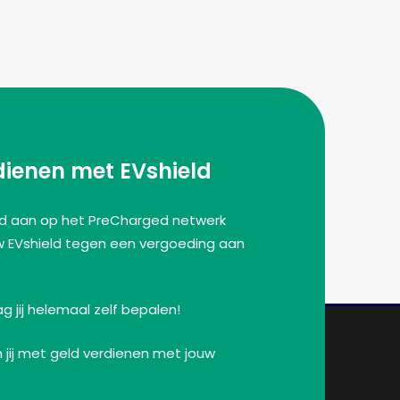
dienen met EVshield
eld aan op het PreCharged netwerk
w EVshield tegen een vergoeding aan
 jij helemaal zelf bepalen!
jij met geld verdienen met jouw