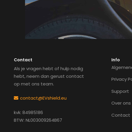
Contact
Info
Algemen
Als je vragen hebt of hulp nodig
hebt, neem dan gerust contact
Privacy P
op met ons team.
Support
contact@EVshield.eu
Over ons
kvk: 84985186
Contact
BTW: NL003009264B67