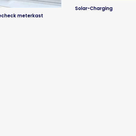
Solar-Charging
iecheck meterkast