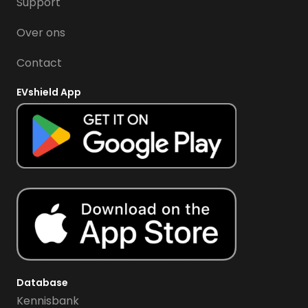
Support
Over ons
Contact
EVshield App
Database
Kennisbank