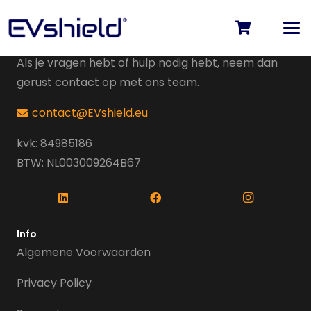
Contact
Als je vragen hebt of hulp nodig hebt, neem dan
gerust contact op met ons team.
contact@EVshield.eu
kvk: 84985186
BTW: NL003009264B67
Info
Algemene Voorwaarden
Privacy Policy