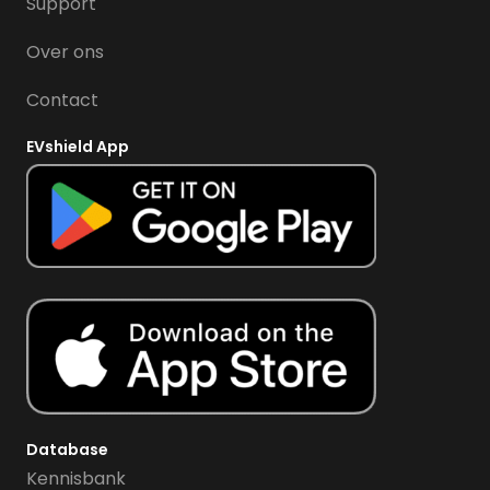
Support
Over ons
Contact
EVshield App
Database
Kennisbank