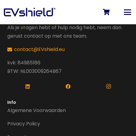
Contact
Als je vragen hebt of hulp nodig hebt, neem dan
gerust contact op met ons team.
contact@EVshield.eu
kvk: 84985186
BTW: NL003009264B67
Info
Algemene Voorwaarden
Privacy Policy