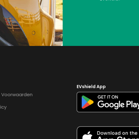
EVshield App
 Voorwaarden
icy