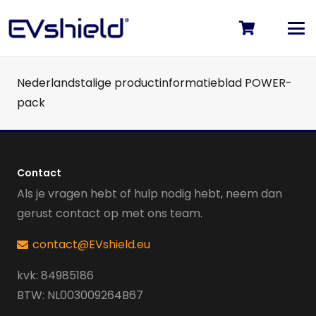
Nederlandstalige productinformatieblad POWER-
pack
Contact
Als je vragen hebt of hulp nodig hebt, neem dan
gerust contact op met ons team.
contact@EVshield.eu
kvk: 84985186
BTW: NL003009264B67