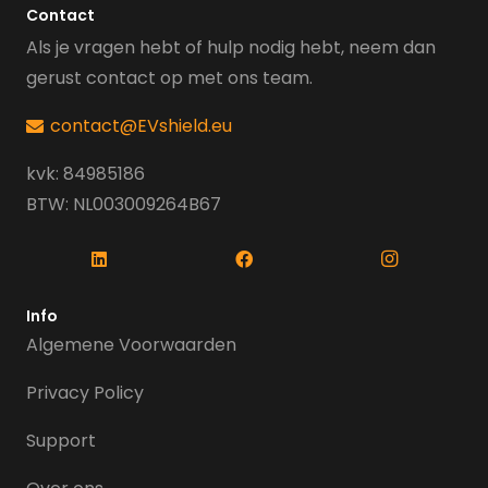
Contact
Als je vragen hebt of hulp nodig hebt, neem dan
gerust contact op met ons team.
contact@EVshield.eu
kvk: 84985186
BTW: NL003009264B67
Info
Algemene Voorwaarden
Privacy Policy
Support