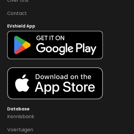
Over ons
Contact
EVshield App
Database
Kennisbank
Voertuigen