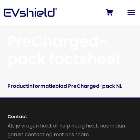
PreCharged-
pack factsheet
Productinformatieblad PreCharged-pack NL
Contact
Als je vragen hebt of hulp nodig hebt, neem dan
gerust contact op met ons team.