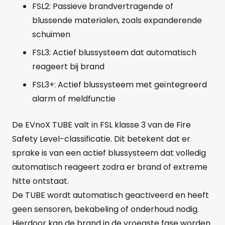
FSL2: Passieve brandvertragende of
blussende materialen, zoals expanderende
schuimen
FSL3: Actief blussysteem dat automatisch
reageert bij brand
FSL3+: Actief blussysteem met geïntegreerd
alarm of meldfunctie
De EVnoX TUBE valt in FSL klasse 3 van de Fire
Safety Level-classificatie. Dit betekent dat er
sprake is van een actief blussysteem dat volledig
automatisch reageert zodra er brand of extreme
hitte ontstaat.
De TUBE wordt automatisch geactiveerd en heeft
geen sensoren, bekabeling of onderhoud nodig.
Hierdoor kan de brand in de vroegste fase worden