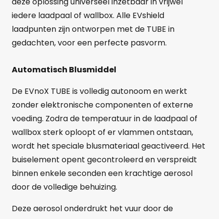
deze oplossing universeel inzetbaar in vrijwel
iedere laadpaal of wallbox. Alle EVshield
laadpunten zijn ontworpen met de TUBE in
gedachten, voor een perfecte pasvorm.
Automatisch Blusmiddel
De EVnoX TUBE is volledig autonoom en werkt
zonder elektronische componenten of externe
voeding. Zodra de temperatuur in de laadpaal of
wallbox sterk oploopt of er vlammen ontstaan,
wordt het speciale blusmateriaal geactiveerd. Het
buiselement opent gecontroleerd en verspreidt
binnen enkele seconden een krachtige aerosol
door de volledige behuizing.
Deze aerosol onderdrukt het vuur door de