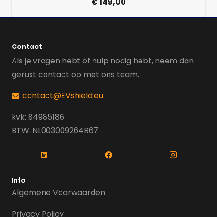
€
149,00
Contact
Als je vragen hebt of hulp nodig hebt, neem dan
gerust contact op met ons team.
contact@EVshield.eu
kvk: 84985186
BTW: NL003009264B67
Info
Algemene Voorwaarden
Privacy Policy