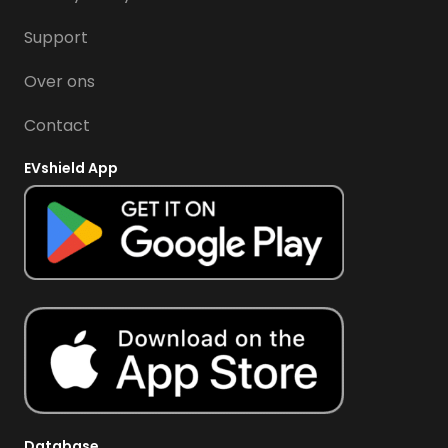
Support
Over ons
Contact
EVshield App
Database