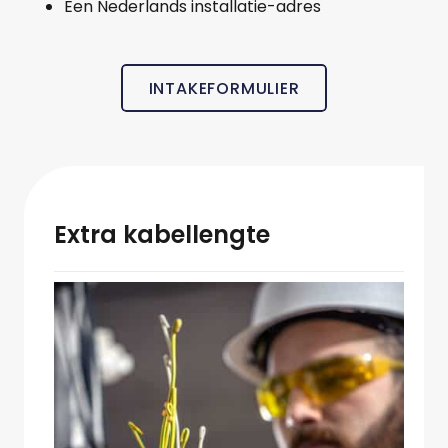
Een Nederlands installatie-adres
INTAKEFORMULIER
Extra kabellengte