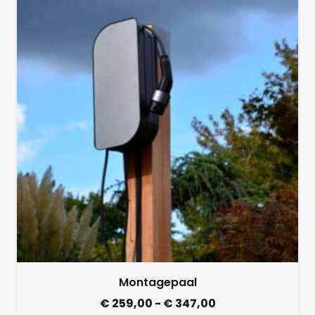
EVnoX TUBE
€
79,00