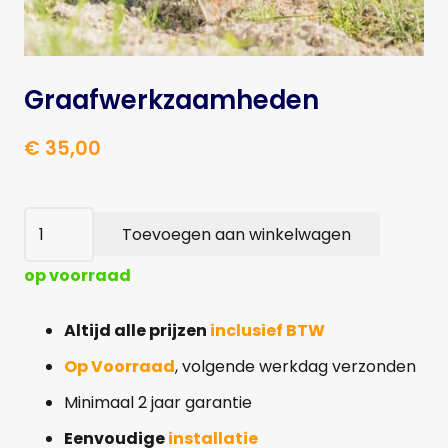
Graafwerkzaamheden
€
35,00
Graafwerkzaamheden
Toevoegen aan winkelwagen
aantal
op voorraad
Altijd alle prijzen
inclusief BTW
Op Voorraad
, volgende werkdag verzonden
Minimaal 2 jaar garantie
Eenvoudige
installatie