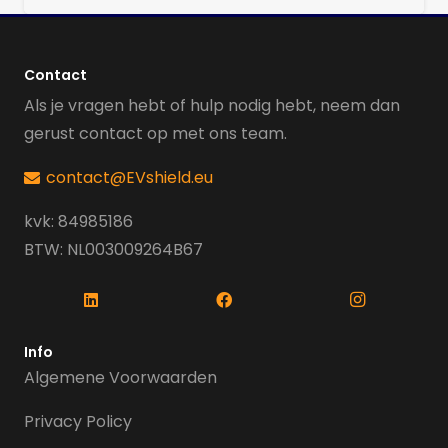
Contact
Als je vragen hebt of hulp nodig hebt, neem dan
gerust contact op met ons team.
contact@EVshield.eu
kvk: 84985186
BTW: NL003009264B67
Info
Algemene Voorwaarden
Privacy Policy