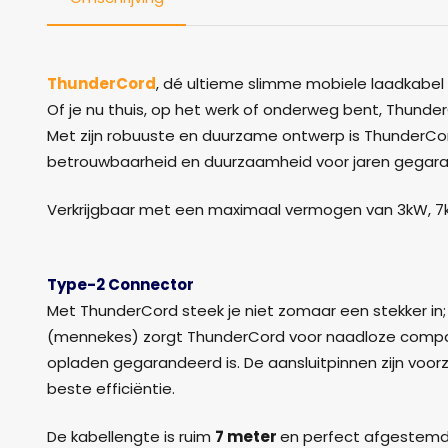
ThunderCord
, dé ultieme slimme mobiele laadkabel 
Of je nu thuis, op het werk of onderweg bent, Thunder
Met zijn robuuste en duurzame ontwerp is ThunderCo
betrouwbaarheid en duurzaamheid voor jaren gegaran
Verkrijgbaar met een maximaal vermogen van 3kW, 7k
Type-2 Connector
Met ThunderCord steek je niet zomaar een stekker in;
(mennekes) zorgt ThunderCord voor naadloze compatibi
opladen gegarandeerd is. De aansluitpinnen zijn voorz
beste efficiëntie.
De kabellengte is ruim
7 meter
en perfect afgestem