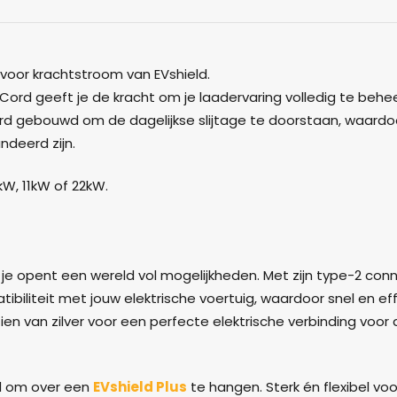
voor krachtstroom van EVshield.
Cord geeft je de kracht om je laadervaring volledig te behe
rd gebouwd om de dagelijkse slijtage te doorstaan, waardo
deerd zijn.
W, 11kW of 22kW.
 je opent een wereld vol mogelijkheden. Met zijn
type-2 con
liteit met jouw elektrische voertuig, waardoor snel en eff
ien van zilver voor een perfecte elektrische verbinding voor
d om over een
EVshield
Plus
te hangen. Sterk én flexibel voo