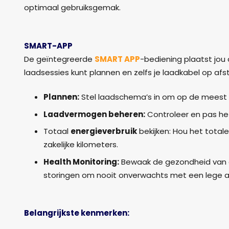
optimaal gebruiksgemak.
SMART-APP
De geïntegreerde
SMART APP
-bediening plaatst jou 
laadsessies kunt plannen en zelfs je laadkabel op af
Plannen:
Stel laadschema’s in om op de meest g
Laadvermogen beheren:
Controleer en pas he
Totaal
energieverbruik
bekijken: Hou het totale
zakelijke kilometers.
Health Monitoring:
Bewaak de gezondheid van d
storingen om nooit onverwachts met een lege a
Belangrijkste kenmerken: