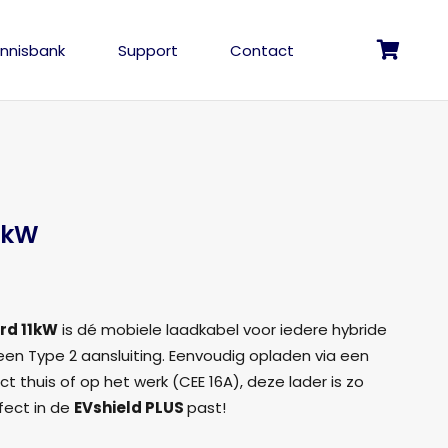
nnisbank
Support
Contact
Geen producten in de winkelwagen.
1kW
lijke
idige
js
rd 11kW
is dé mobiele laadkabel voor iedere hybride
een Type 2 aansluiting. Eenvoudig opladen via een
339,00.
 thuis of op het werk (CEE 16A), deze lader is zo
fect in de
EVshield PLUS
past!