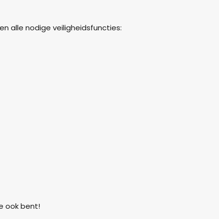
n alle nodige veiligheidsfuncties:
e ook bent!