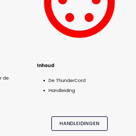
Inhoud
r de
De ThunderCord
Handleiding
HANDLEIDINGEN