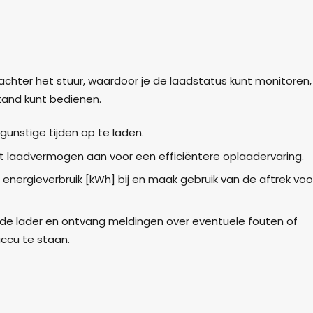
achter het stuur, waardoor je de laadstatus kunt monitoren,
stand kunt bedienen.
unstige tijden op te laden.
t laadvermogen aan voor een efficiëntere oplaadervaring.
 energieverbruik [kWh] bij en maak gebruik van de aftrek voo
e lader en ontvang meldingen over eventuele fouten of
ccu te staan.