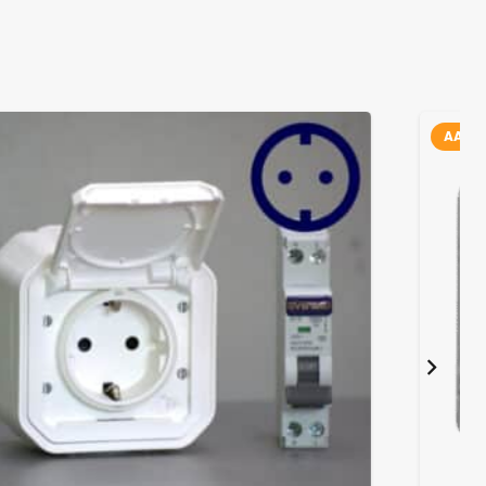
AANBIEDING!