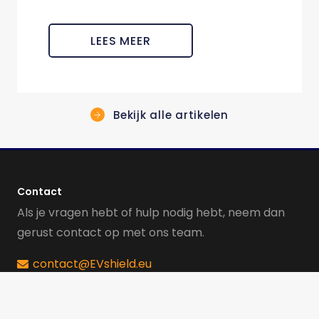
LEES MEER
Bekijk alle artikelen
Contact
Als je vragen hebt of hulp nodig hebt, neem dan
gerust contact op met ons team.
contact@EVshield.eu
kvk: 84985186
BTW: NL003009264B67