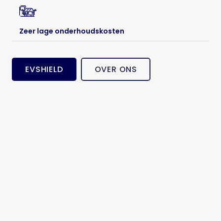
Zeer lage onderhoudskosten
EVSHIELD
OVER ONS